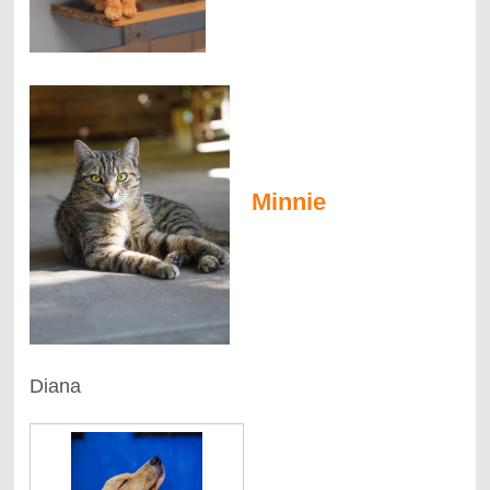
Minnie
Diana