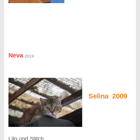
Neva
2019
Selina 2009
Lilo und Stitch