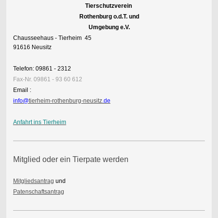
Tierschutzverein
Rothenburg o.d.T. und
Umgebung e.V.
Chausseehaus - Tierheim 45
91616 Neusitz
Telefon: 09861 - 2312
Fax-Nr. 09861 - 93 60 612
Email :
info@
tierheim-rothenburg-neusitz
.de
Anfahrt ins Tierheim
Mitglied oder ein Tierpate werden
Mitgliedsantrag
und
Patenschaftsantrag