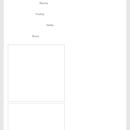
Blacky
Paddy
Nellie
Barry