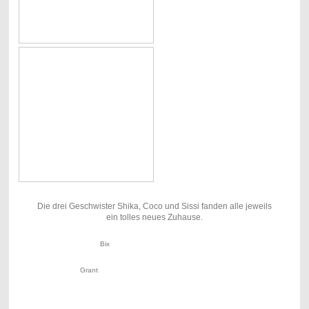
Die drei Geschwister Shika, Coco und Sissi fanden alle jeweils
ein tolles neues Zuhause.
Bix
Grant