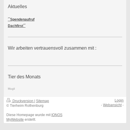
Aktuelles
´´Spendenaufruf
Dachfirst´´
Wir arbeiten vertrauensvoll zusammen mit :
Tier des Monats
Mugli
Login
Druckversion
|
Sitemap
-
Webansicht
-
© Tierheim Rothenburg
Diese Homepage wurde mit
IONOS
MyWebsite
erstellt.