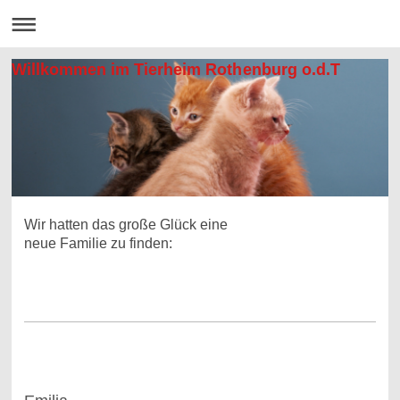
Willkommen im Tierheim Rothenburg o.d.T
Wir hatten das große Glück eine
neue Familie zu finden: