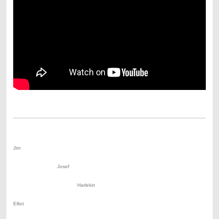
Jim
Josef
Harlekin
Elliot