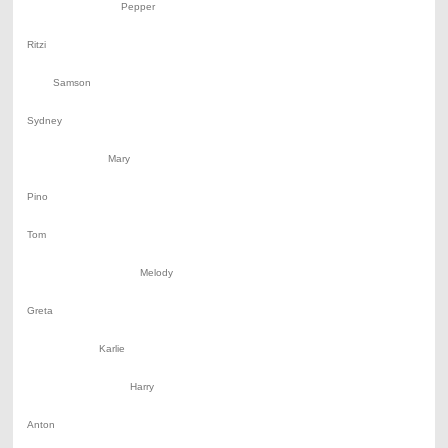
Pepper
Ritzi
Samson
Sydney
Mary
Pino
Tom
Melody
Greta
Karlie
Harry
Anton