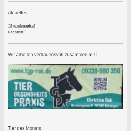
Aktuelles
´´Spendenaufruf
Dachfirst´´
Wir arbeiten vertrauensvoll zusammen mit :
Tier des Monats