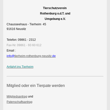
Tierschutzverein
Rothenburg o.d.T. und
Umgebung e.V.
Chausseehaus - Tierheim 45
91616 Neusitz
Telefon: 09861 - 2312
Fax-Nr. 09861 - 93 60 612
Email :
info@
tierheim-rothenburg-neusitz
.de
Anfahrt ins Tierheim
Mitglied oder ein Tierpate werden
Mitgliedsantrag
und
Patenschaftsantrag