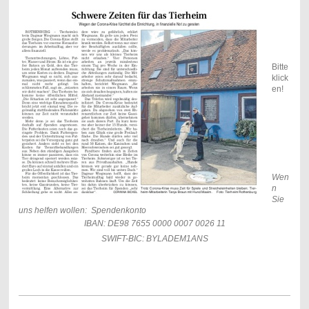
Bitte
klick
en!
Wen
n
Sie
uns helfen wollen: Spendenkonto
IBAN: DE98 7655 0000 0007 0026 11
SWIFT-BIC: BYLADEM1ANS