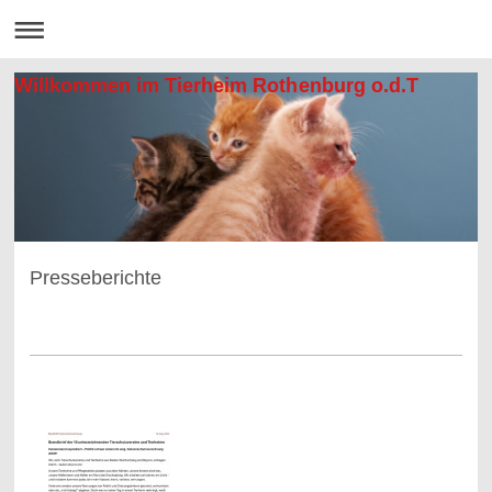
Willkommen im Tierheim Rothenburg o.d.T
Presseberichte