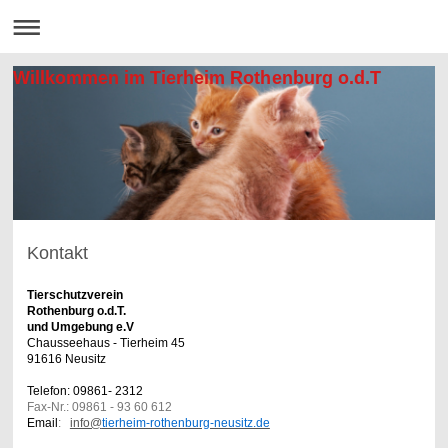
Willkommen im Tierheim Rothenburg o.d.T
Kontakt
Tierschutzverein
Rothenburg o.d.T.
und Umgebung e.V
Chausseehaus - Tierheim 45
91616 Neusitz
Telefon: 09861- 2312
Fax-Nr.: 09861 - 93 60 612
Email
:
info@
tierheim-rothenburg-neusitz.de