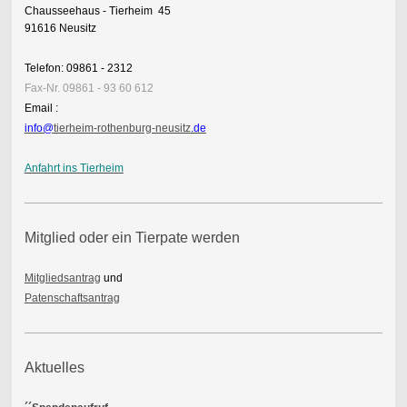
Chausseehaus - Tierheim 45
91616 Neusitz
Telefon: 09861 - 2312
Fax-Nr. 09861 - 93 60 612
Email :
info@
tierheim-rothenburg-neusitz
.de
Anfahrt ins Tierheim
Mitglied oder ein Tierpate werden
Mitgliedsantrag
und
Patenschaftsantrag
Aktuelles