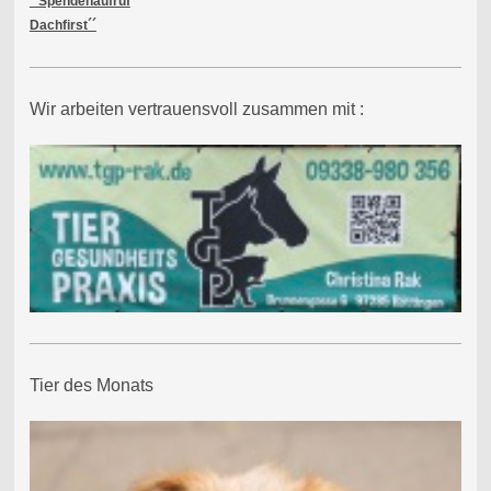
´´Spendenaufruf
Dachfirst´´
Wir arbeiten vertrauensvoll zusammen mit :
Tier des Monats