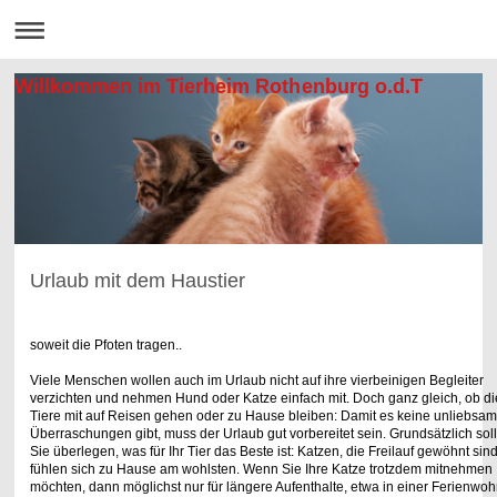
Willkommen im Tierheim Rothenburg o.d.T
Urlaub mit dem Haustier
soweit die Pfoten tragen..
Viele Menschen wollen auch im Urlaub nicht auf ihre vierbeinigen Begleiter
verzichten
und nehmen Hund oder Katze einfach mit. Doch ganz gleich, ob di
Tiere mit auf Reisen
gehen oder zu Hause bleiben: Damit es keine unliebsa
Überraschungen gibt, muss der
Urlaub gut vorbereitet sein. Grundsätzlich sol
Sie überlegen, was für Ihr Tier das Beste
ist: Katzen, die Freilauf gewöhnt sind
fühlen sich zu Hause am wohlsten. Wenn Sie Ihre
Katze trotzdem mitnehmen
möchten, dann möglichst nur für längere Aufenthalte, etwa in
einer Ferienwoh