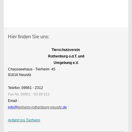
Hier finden Sie uns:
Tierschutzverein
Rothenburg o.d.T. und
Umgebung e.V.
Chausseehaus - Tierheim 45
91616 Neusitz
Telefon: 09861 - 2312
Fax-Nr. 09861 - 93 60 612
Email :
info@
tierheim-rothenburg-neusitz
.de
Anfahrt ins Tierheim