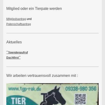
Mitglied oder ein Tierpate werden
Mitgliedsantrag
und
Patenschaftsantrag
Aktuelles
´´Spendenaufruf
Dachfirst´´
Wir arbeiten vertrauensvoll zusammen mit :