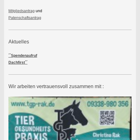
Mitgliedsantrag
und
Patenschaftsantrag
Aktuelles
´´Spendenaufruf
Dachfirst´´
Wir arbeiten vertrauensvoll zusammen mit :