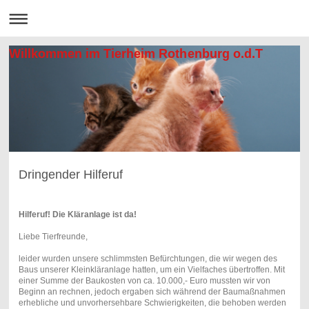
Willkommen im Tierheim Rothenburg o.d.T
Dringender Hilferuf
Hilferuf! Die Kläranlage ist da!
Liebe Tierfreunde,
leider wurden unsere schlimmsten Befürchtungen, die wir wegen des
Baus unserer Kleinkläranlage hatten, um ein Vielfaches übertroffen. Mit
einer Summe der Baukosten von ca. 10.000,- Euro mussten wir von
Beginn an rechnen, jedoch ergaben sich während der Baumaßnahmen
erhebliche und unvorhersehbare Schwierigkeiten, die behoben werden