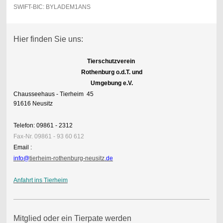
SWIFT-BIC: BYLADEM1ANS
Hier finden Sie uns:
Tierschutzverein
Rothenburg o.d.T. und
Umgebung e.V.
Chausseehaus - Tierheim 45
91616 Neusitz
Telefon: 09861 - 2312
Fax-Nr. 09861 - 93 60 612
Email :
info@
tierheim-rothenburg-neusitz
.de
Anfahrt ins Tierheim
Mitglied oder ein Tierpate werden